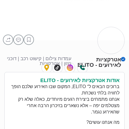
עמדות צילום | קישוט רכב | דוכני
אטרקציות
מזון | אטרקציות
לאירועים - ELITO
חיוג
אינסטוש
Tiktok
מפה
אודות אטרקציות לאירועים - ELITO
ברוכים הבאים ל־ ELITO, המקום שבו האירוע שלכם הופך
לחוויה בלתי נשכחת.
אנחנו מתמחים ביצירת רגעים מיוחדים, כאלה שלא רק
מצטלמים יפה – אלא נשארים בזיכרון הרבה אחרי
שהאירוע נגמר.
מה אנחנו עושים?