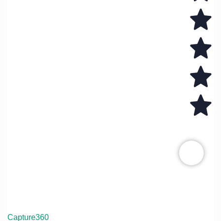
Capture360