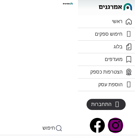
ראשי
חיפוש ספקים
בלוג
מועדפים
הצטרפות כספק
הוספת עסק
התחברות
חיפוש
דף הבית
»
ספקים
»
אטרקציות
»
אטרקציות לאירועים – ELITO