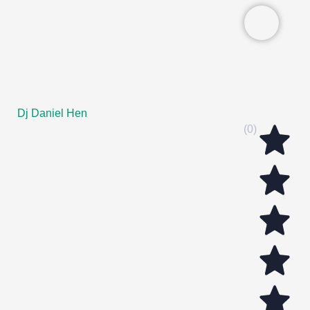
Dj Daniel Hen
(0)