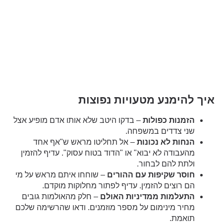
איך להימנע מטעויות נפוצות
הזמנות כפולות
– בדקו היטב שלא אותו אדם מופיע אצל
שני צדדים במשפחה.
הנחות לא נכונות
– אל תחליטו מראש ש"אף אחד
מהעבודה לא יבוא" או "הדוד בטוח עסוק". עדיף להזמין
ולתת להם לבחור.
חוסר שקיפות עם ההורים
– שוחחו איתם מראש על מי
הם רוצים להזמין. עדיף לפתור מחלוקות מוקדם.
התעלמות ממדיניות האולם
– חלק מהאולמות גובים
מחיר מינימום על מספר מוזמנים. ודאו שהרשימה שלכם
תואמת.