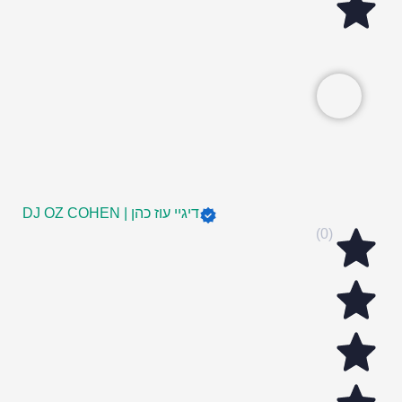
דיגיי עוז כהן | DJ OZ COHEN
(0)