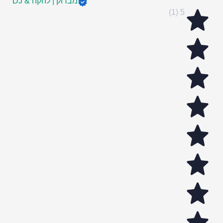
מברוק | להקה & DJ
5 (1)