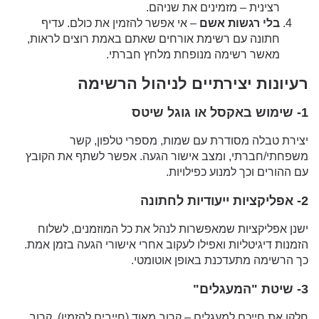
רצינית – מזמינים את שניהם.
בלי רגשות אשם
– אי אפשר להזמין את כולם. עדיף
חתונה עם רשימת אורחים שאתם באמת רוצים לראות,
מאשר רשימה מנופחת מלחץ חברתי.
רעיונות יצירתיים לניהול הרשימה
1- שימוש באקסל או גוגל שיטס
יצירת טבלה מסודרת עם שמות, מספרי טלפון, קשר
משפחתי/חברתי, ומצב אישור הגעה. אפשר לשתף את הקובץ
עם ההורים וכך למנוע כפילויות.
2- אפליקציות ייעודיות לחתונה
ישנן אפליקציות שמאפשרות לנהל את כל המוזמנים, לשלוח
הזמנות דיגיטליות ואפילו לעקוב אחרי אישורי הגעה בזמן אמת.
כך הרשימה מתעדכנת באופן אוטומטי.
3- שיטת "המעגלים"
חלקו את חייכם למעגלים – קרוב מאוד (חייבים להזמין), קרוב