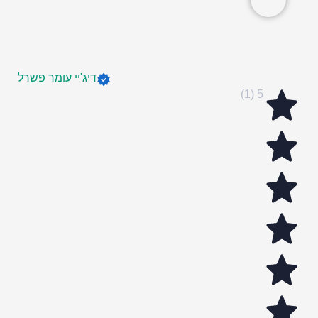
דיג'יי עומר פשרל
5 (1)