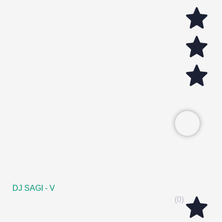
DJ SAGI - V
(0)