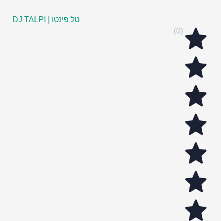
טל פינטו | DJ TALPI
(0)