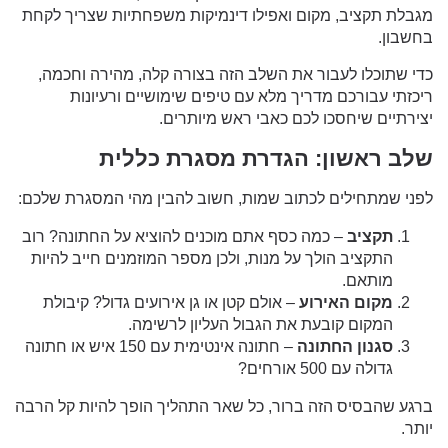
מגבלת תקציב, מקום ואפילו דינמיקות משפחתיות שצריך לקחת
בחשבון.
כדי שתוכלו לעבור את השלב הזה בצורה קלה, מהירה וחכמה,
ריכזתי עבורכם מדריך מלא עם טיפים שימושיים ורעיונות
יצירתיים שיחסכו לכם כאבי ראש מיותרים.
שלב ראשון: הגדרת מסגרת כללית
לפני שמתחילים לכתוב שמות, חשוב להבין מהי המסגרת שלכם:
תקציב
– כמה כסף אתם מוכנים להוציא על החתונה? רוב
התקציב הולך על מנות, ולכן מספר המוזמנים חייב להיות
מותאם.
מקום האירוע
– אולם קטן או גן אירועים גדול? קיבולת
המקום קובעת את הגבול העליון לרשימה.
סגנון החתונה
– חתונה אינטימית עם 150 איש או חתונה
גדולה עם 500 אורחים?
ברגע שהבסיס הזה ברור, כל שאר התהליך הופך להיות קל הרבה
יותר.